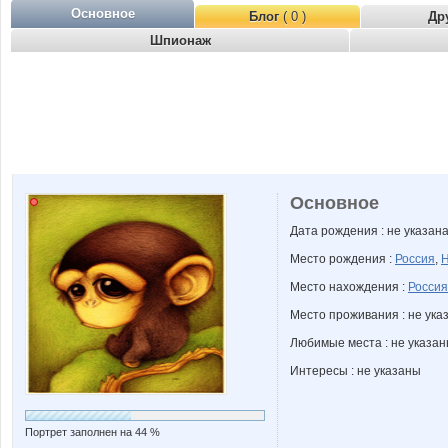
Основное
Блог
( 0 )
Др
Шпионаж
Основное
Дата рождения : не указан
Место рождения :
Россия
,
Н
Место нахождения :
Россия
Место проживания : не ука
Любимые места : не указа
Интересы : не указаны
Портрет заполнен на 44 %