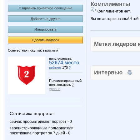
Комплименты
Отправить приватное сообщение
Комплиментов нет.
Вы не авторизованы! Чтоб
Добавить в друзья
Игнорировать
Сделать подарок
Метки лидеров
Совместная покупка: взрослый
популярность:
52674 место
рейтинг
170
?
Интервью
Привилегированный
пользователь
2
уровня
Статистика портрета:
сейчас просматривают портрет - 0
зарегистрированные пользователи
посетившие портрет за 7 дней - 0