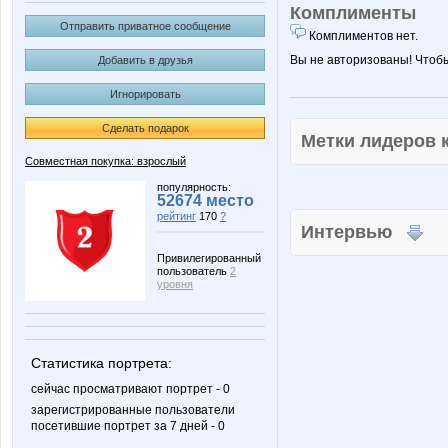
Комплименты
Отправить приватное сообщение
Комплиментов нет.
Вы не авторизованы! Чтоб
Добавить в друзья
Игнорировать
Сделать подарок
Метки лидеров
Совместная покупка: взрослый
популярность:
52674 место
рейтинг
170
?
Интервью
Привилегированный
пользователь
2
уровня
Статистика портрета:
сейчас просматривают портрет - 0
зарегистрированные пользователи
посетившие портрет за 7 дней - 0