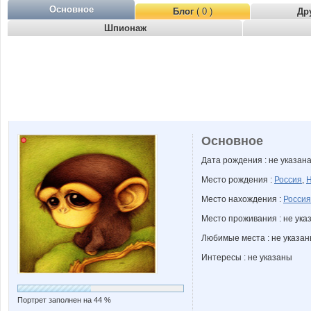
Основное
Блог
( 0 )
Др
Шпионаж
Основное
Дата рождения : не указан
Место рождения :
Россия
,
Н
Место нахождения :
Россия
Место проживания : не ука
Любимые места : не указа
Интересы : не указаны
Портрет заполнен на 44 %